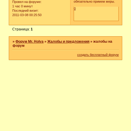
обязательно примем меры.
Провел на форуме:
1 час 0 минут
0
Последний визит:
2011-03-08 00:25:50
Страница:
1
»
Форум Mr. Holva
»
Жалобы и предложения
»
жалобы на
форум
создать бесплатный форум